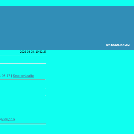
Фотоальбомы
2026-08-08, 10:52:27
3-03-17 |
Smirnovlastlife
дующая »