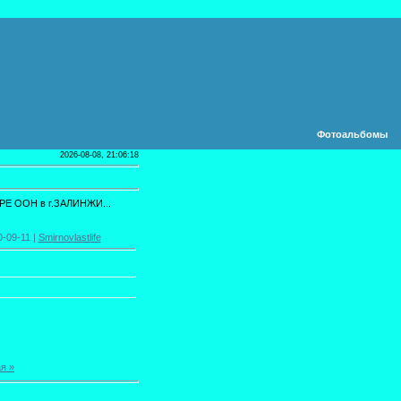
Фотоальбомы
2026-08-08, 21:06:18
 ООН в г.ЗАЛИНЖИ...
0-09-11 |
Smirnovlastlife
я »