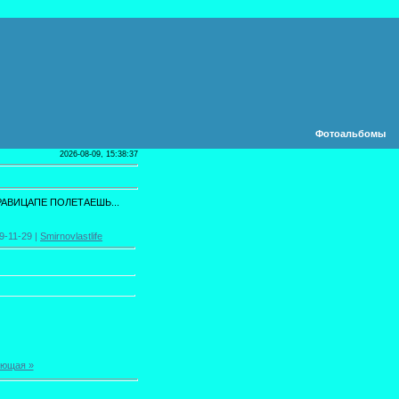
Фотоальбомы
2026-08-09, 15:38:37
РАВИЦАПЕ ПОЛЕТАЕШЬ...
9-11-29 |
Smirnovlastlife
ющая »