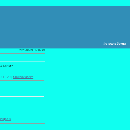
Фотоальбомы
2026-08-09, 17:02:20
БОТАЕМ?
9-11-29 |
Smirnovlastlife
ющая »